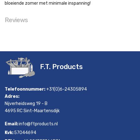
bloeiende zomer met minimale inspanning!
Reviews
F.T. Products
Telefoonnummer:
+31(0)6-24305894
Adres:
Nijverheidsweg 19 - B
4695 RC Sint-Maartensdijk
Email:
info@ftproducts.nl
Kvk:
57044694