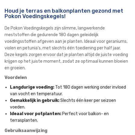
Houd je terras en balkonplanten gezond met
Pokon Voedingskegels!
De Pokon Voedingskegels zijn slimme, langwerkende
meststoffen die gedurende 180 dagen geleidelijk
voedingsstoffen afgeven aan je planten. Ideaal voor geraniums,
violen en petunia’s, met slechts één toediening per half jaar.
Deze kegels zorgen ervoor dat je planten altijd de juiste voeding
krijgen op het juiste moment, zodat ze optimaal kunnen bloeien
en groeien.
Voordelen
Langdurige voeding:
Tot 180 dagen werking onder invloed
van vocht en temperatuur.
Gemakkelijk in gebruik:
Slechts één keer per seizoen
voeden.
Ideaal voor potplanten:
Perfect voor balkon- en
terrasplanten.
Gebruiksaanwijzing