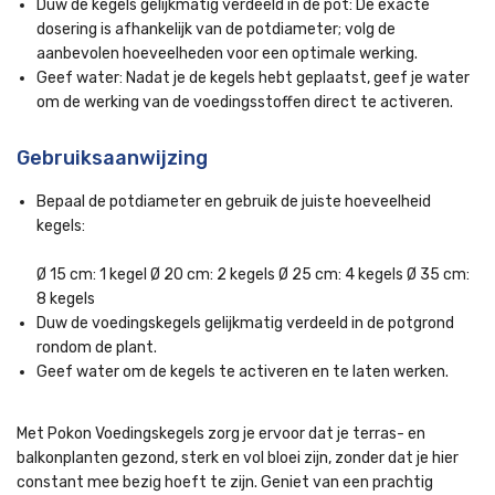
Duw de kegels gelijkmatig verdeeld in de pot: De exacte
dosering is afhankelijk van de potdiameter; volg de
aanbevolen hoeveelheden voor een optimale werking.
Geef water: Nadat je de kegels hebt geplaatst, geef je water
om de werking van de voedingsstoffen direct te activeren.
Gebruiksaanwijzing
Bepaal de potdiameter en gebruik de juiste hoeveelheid
kegels:
Ø 15 cm: 1 kegel Ø 20 cm: 2 kegels Ø 25 cm: 4 kegels Ø 35 cm:
8 kegels
Duw de voedingskegels gelijkmatig verdeeld in de potgrond
rondom de plant.
Geef water om de kegels te activeren en te laten werken.
Met Pokon Voedingskegels zorg je ervoor dat je terras- en
balkonplanten gezond, sterk en vol bloei zijn, zonder dat je hier
constant mee bezig hoeft te zijn. Geniet van een prachtig