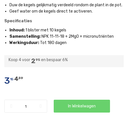
Duw de kegels gelijkmatig verdeeld rondom de plant in de pot.
Geef water om de kegels direct te activeren.
Specificaties
Inhoud:
1 blister met 10 kegels
Samenstelling:
NPK 11-11-18 + 2MgO + micronutriënten
Werkingsduur:
Tot 180 dagen
2
Koop 4 voor
en
bespaar
6
%
95
3
4
39
15
In Winkelwagen