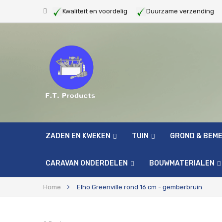
Kwaliteit en voordelig
Duurzame verzendin
ZADEN EN KWEKEN
TUIN
GROND & BEM
CARAVAN ONDERDELEN
BOUWMATERIALEN
Home
Elho Greenville rond 16 cm - gemberbruin