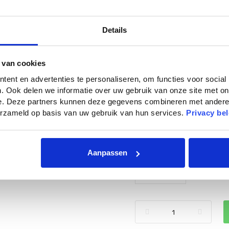
Kleur: Bladgroen, wit, Living
Details
5
7
79
95
Kies je kleur (5)
 van cookies
ent en advertenties te personaliseren, om functies voor social
. Ook delen we informatie over uw gebruik van onze site met on
e. Deze partners kunnen deze gegevens combineren met andere i
verzameld op basis van uw gebruik van hun services.
Privacy bel
Aanpassen