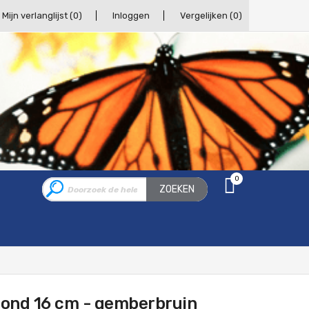
Mijn verlanglijst
(0)
Inloggen
Vergelijken
(0)
0
ZOEKEN
e rond 16 cm - gemberbruin