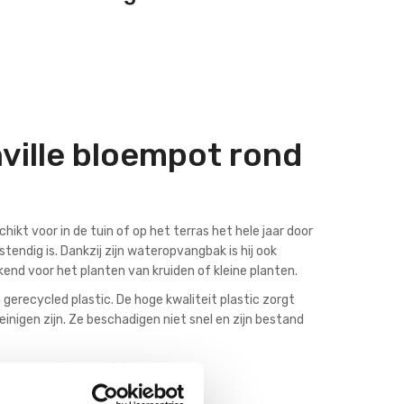
ville bloempot rond
ikt voor in de tuin of op het terras het hele jaar door
ndig is. Dankzij zijn wateropvangbak is hij ook
kend voor het planten van kruiden of kleine planten.
erecycled plastic. De hoge kwaliteit plastic zorgt
einigen zijn. Ze beschadigen niet snel en zijn bestand
er 16cm - Hoogte 15,3cm