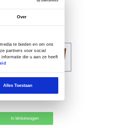
 black, Living concrete, Gemberbruin
Over
 media te bieden en om ons
ze partners voor social
nformatie die u aan ze heeft
eid
Alles Toestaan
In Winkelwagen