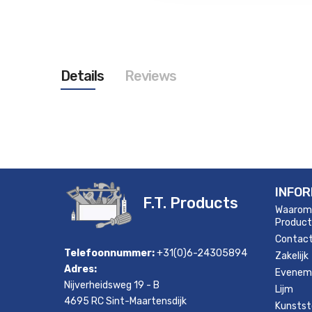
Details
Reviews
INFOR
F.T. Products
Waarom
Product
Contac
Telefoonnummer:
+31(0)6-24305894
Zakelijk
Adres:
Evenem
Nijverheidsweg 19 - B
Lijm
4695 RC Sint-Maartensdijk
Kunstst