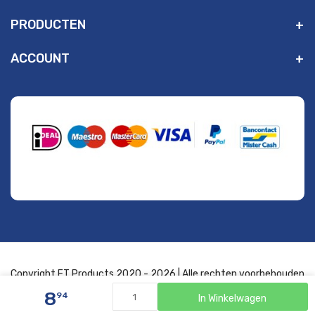
PRODUCTEN
ACCOUNT
" alt="Payment Methods" />
Copyright FT Products 2020 - 2026 | Alle rechten voorbehouden
8
94
In Winkelwagen