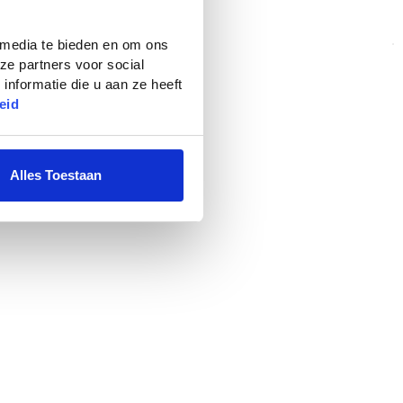
 media te bieden en om ons
ze partners voor social
nformatie die u aan ze heeft
In Winkelwagen
eid
Alles Toestaan