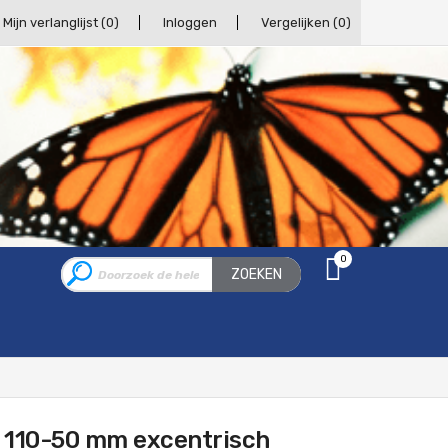
Mijn verlanglijst
(0)
Inloggen
Vergelijken
(0)
0
ZOEKEN
g 110-50 mm excentrisch