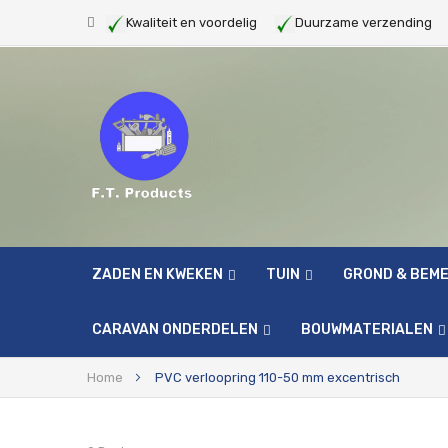
Kwaliteit en voordelig
Duurzame verzendin
ZADEN EN KWEKEN
TUIN
GROND & BEM
CARAVAN ONDERDELEN
BOUWMATERIALEN
Home
PVC verloopring 110-50 mm excentrisch