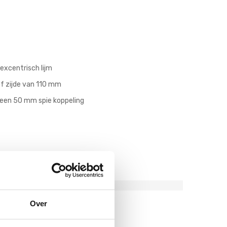
excentrisch lijm
of zijde van 110 mm
f een 50 mm spie koppeling
Over