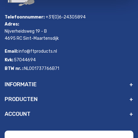
Telefoonnummer:
+31(0)6-24305894
Adres:
Nijverheidsweg 19 - B
4695 RC Sint-Maartensdijk
Email:
info@ftproducts.nl
Kvk:
57044694
BTW nr. :
NL001737766B71
INFORMATIE
PRODUCTEN
ACCOUNT