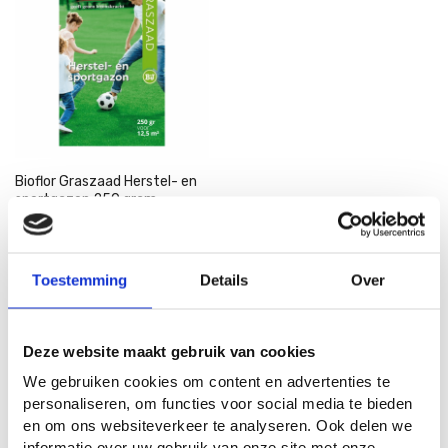
Bioflor Graszaad Herstel- en
sportgazon 250 gram
6
7
45
95
Toestemming
Details
Over
In Winkelwagen
Deze website maakt gebruik van cookies
We gebruiken cookies om content en advertenties te
1
product
personaliseren, om functies voor social media te bieden
en om ons websiteverkeer te analyseren. Ook delen we
informatie over uw gebruik van onze site met onze