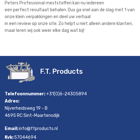
Peters Professional meststoffen kan nu iedereen
een perfect resultaat behalen. Dus ga snel aan de slag met 1 van
onze klein verpakkingen en deel uw verhaal
in een review op onze site. Zo helpt u niet alleen andere klanten,
maar leren wij ook weer elke dag wat bij!
F.T. Products
Telefoonnummer:
+31(0)6-24305894
Adres:
Nijverheidsweg 19 - B
4695 RC Sint-Maartensdijk
Email:
info@ftproducts.nl
Kvk:
57044694