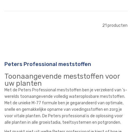
In Winkelwagen
21
producten
Peters Professional meststoffen
Toonaangevende meststoffen voor
uw planten
Met de Peters Professional meststoffen ben je verzekerd van 's-
werelds toonaangevende volledig wateroplosbare meststoffen.
Met de unieke M-77 formule ben je gegarandeerd van optimale,
snelle en gemakkelijke opname van voedingsstoffen en zorg je
voor vitale planten. De Peters professional is de oplossing voor
alle planten in alle groeistadia, teeltsystemen en potgronden.
Het maakt niet uit welke Peters professional je kiest of hoe je