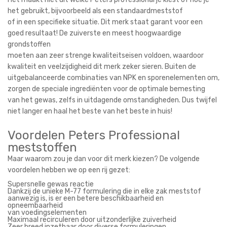
het gebruikt, bijvoorbeeld als een standaardmeststof
of in een specifieke situatie. Dit merk staat garant voor een
goed resultaat! De zuiverste en meest hoogwaardige
grondstoffen
moeten aan zeer strenge kwaliteitseisen voldoen, waardoor
kwaliteit en veelzijdigheid dit merk zeker sieren. Buiten de
uitgebalanceerde combinaties van NPK en sporenelementen om,
zorgen de speciale ingrediënten voor de optimale bemesting
van het gewas, zelfs in uitdagende omstandigheden. Dus twijfel
niet langer en haal het beste van het beste in huis!
Voordelen Peters Professional
meststoffen
Maar waarom zou je dan voor dit merk kiezen? De volgende
voordelen hebben we op een rij gezet:
Supersnelle gewas reactie
Dankzij de unieke M-77 formulering die in elke zak meststof
aanwezig is, is er een betere beschikbaarheid en
opneembaarheid
van voedingselementen
Maximaal recirculeren door uitzonderlijke zuiverheid
Zeer breed inzetbaar door diverse formuleringen