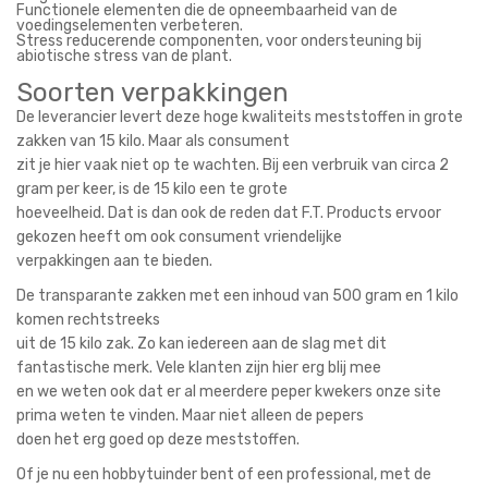
Functionele elementen die de opneembaarheid van de
voedingselementen verbeteren.
Stress reducerende componenten, voor ondersteuning bij
abiotische stress van de plant.
Soorten verpakkingen
De leverancier levert deze hoge kwaliteits meststoffen in grote
zakken van 15 kilo. Maar als consument
zit je hier vaak niet op te wachten. Bij een verbruik van circa 2
gram per keer, is de 15 kilo een te grote
hoeveelheid. Dat is dan ook de reden dat F.T. Products ervoor
gekozen heeft om ook consument vriendelijke
verpakkingen aan te bieden.
De transparante zakken met een inhoud van 500 gram en 1 kilo
komen rechtstreeks
uit de 15 kilo zak. Zo kan iedereen aan de slag met dit
fantastische merk. Vele klanten zijn hier erg blij mee
en we weten ook dat er al meerdere peper kwekers onze site
prima weten te vinden. Maar niet alleen de pepers
doen het erg goed op deze meststoffen.
Of je nu een hobbytuinder bent of een professional, met de