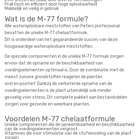
Praktisch en efficient door hoge oplosbaarheid
Makkelijk en veilig in gebruik
Wat is de M-77 formule?
Alle wateroplosbare meststoffen van Peters professional
bevatten de unieke M-77 chelaatformule.
Dit is onderdeel van het gegarandeerde succes van deze
hoogwaardige wateroplosbare meststoffen.
De speciale componenten in de unieke M-77 formule zorgen
ervoor dat de opname en de beschikbaarheid van
voedingselementen optimaal is. Door de combinatie met de
meest zuivere grondstoffen reageren de planten
snel en positief. Dankzij de verbeterde opname van de
voedingselementen is de plant uiteindelijk ook minder
gevoelig voor stress. Dit complete pakket aan bestandsdelen
zorgen voor gezonde en weerbare planten.
Voordelen M-77 chelaatformule
Unieke componenten die de opneembaarheid en beschikbaarheid
van de voedingselementen vergroot.
Vitamines die voor stimulatie van de stofwisseling van de plant
zorgen.