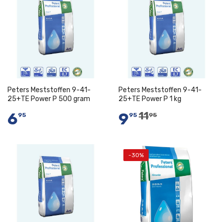
Peters Meststoffen 9-41-
Peters Meststoffen 9-41-
25+TE Power P 500 gram
25+TE Power P 1 kg
6
9
11
95
95
95
-30%
In Winkelwagen
In Winkelwagen