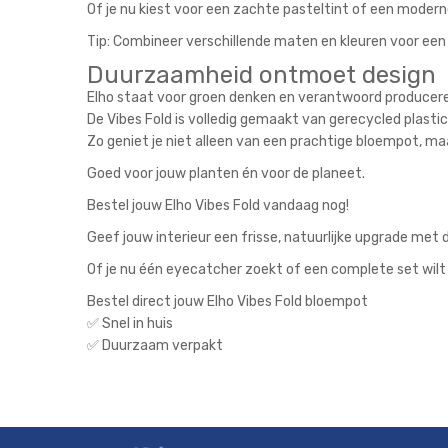
Of je nu kiest voor een zachte pasteltint of een modern
Tip: Combineer verschillende maten en kleuren voor een 
Duurzaamheid ontmoet design
Elho staat voor groen denken en verantwoord producer
De Vibes Fold is volledig gemaakt van gerecycled plast
Zo geniet je niet alleen van een prachtige bloempot, maa
Goed voor jouw planten én voor de planeet.
Bestel jouw Elho Vibes Fold vandaag nog!
Geef jouw interieur een frisse, natuurlijke upgrade met d
Of je nu één eyecatcher zoekt of een complete set wilt 
Bestel direct jouw Elho Vibes Fold bloempot
✅ Snel in huis
✅ Duurzaam verpakt