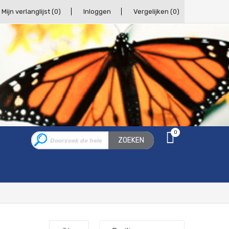
Mijn verlanglijst
(0)
Inloggen
Vergelijken
(0)
0
ZOEKEN