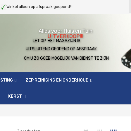
g
Winkel alleen op afspraak geopend!!;
Alles voor Huis en Tuin
UITVERKOOP!!!
LET OP HET MAGAZIJN IS
UITSLUITEND GEOPEND OP AFSPRAAK
OM U ZO GOED MOGELIJK VAN DIENST TE ZIJN
ESTING
ZEP REINIGING EN ONDERHOUD
KERST