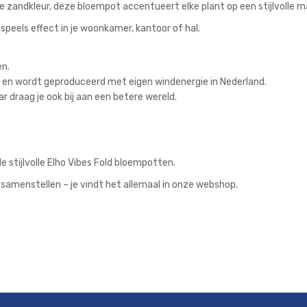
e zandkleur, deze bloempot accentueert elke plant op een stijlvolle ma
speels effect in je woonkamer, kantoor of hal.
en.
ic en wordt geproduceerd met eigen windenergie in Nederland.
r draag je ook bij aan een betere wereld.
e stijlvolle Elho Vibes Fold bloempotten.
samenstellen – je vindt het allemaal in onze webshop.