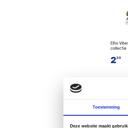
Elho Vibe
collectie
2
20
I
Toestemming
Deze website maakt gebruik