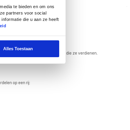
 media te bieden en om ons
ze partners voor social
nformatie die u aan ze heeft
eid
Alles Toestaan
 geef je jouw planten de uitstraling die ze verdienen.
delen op een rij: