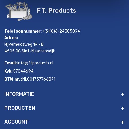
F.T. Products
Telefoonnummer:
+31(0)6-24305894
Adres:
Nijverheidsweg 19 - B
4695 RC Sint-Maartensdijk
Email:
info@ftproducts.nl
Kvk:
57044694
BTW nr. :
NL001737766B71
INFORMATIE
PRODUCTEN
ACCOUNT