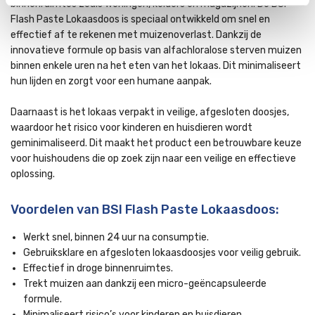
binnenruimtes zoals woningen, kelders en magazijnen. De BSI
Flash Paste Lokaasdoos is speciaal ontwikkeld om snel en
effectief af te rekenen met muizenoverlast. Dankzij de
innovatieve formule op basis van alfachloralose sterven muizen
binnen enkele uren na het eten van het lokaas. Dit minimaliseert
hun lijden en zorgt voor een humane aanpak.
Daarnaast is het lokaas verpakt in veilige, afgesloten doosjes,
waardoor het risico voor kinderen en huisdieren wordt
geminimaliseerd. Dit maakt het product een betrouwbare keuze
voor huishoudens die op zoek zijn naar een veilige en effectieve
oplossing.
Voordelen van BSI Flash Paste Lokaasdoos:
Werkt snel, binnen 24 uur na consumptie.
Gebruiksklare en afgesloten lokaasdoosjes voor veilig gebruik.
Effectief in droge binnenruimtes.
Trekt muizen aan dankzij een micro-geëncapsuleerde
formule.
Minimaliseert risico’s voor kinderen en huisdieren.