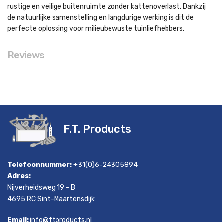
rustige en veilige buitenruimte zonder kattenoverlast. Dankzij
de natuurlijke samenstelling en langdurige werking is dit de
perfecte oplossing voor milieubewuste tuinliefhebbers.
Reviews
F.T. Products
Telefoonnummer:
+31(0)6-24305894
Adres:
Nijverheidsweg 19 - B
4695 RC Sint-Maartensdijk
Email:
info@ftproducts.nl