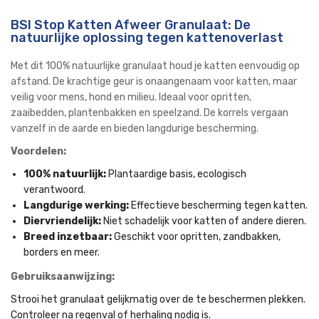
BSI Stop Katten Afweer Granulaat: De
natuurlijke oplossing tegen kattenoverlast
Met dit 100% natuurlijke granulaat houd je katten eenvoudig op
afstand. De krachtige geur is onaangenaam voor katten, maar
veilig voor mens, hond en milieu. Ideaal voor opritten,
zaaibedden, plantenbakken en speelzand. De korrels vergaan
vanzelf in de aarde en bieden langdurige bescherming.
Voordelen:
100% natuurlijk:
Plantaardige basis, ecologisch
verantwoord.
Langdurige werking:
Effectieve bescherming tegen katten.
Diervriendelijk:
Niet schadelijk voor katten of andere dieren.
Breed inzetbaar:
Geschikt voor opritten, zandbakken,
borders en meer.
Gebruiksaanwijzing:
Strooi het granulaat gelijkmatig over de te beschermen plekken.
Controleer na regenval of herhaling nodig is.