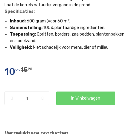
Laat de korrels natuurlijk vergaan in de grond.
Specificaties:
Inhoud:
600 gram (voor 60 m²).
Samenstelling:
100% plantaardige ingrediënten.
Toepassing:
Opritten, borders, zaaibedden, plantenbakken
en speelzand.
Veiligheid:
Niet schadelijk voor mens, dier of milieu.
10
15
95
95
In Winkelwagen
Vergelijkbare producten