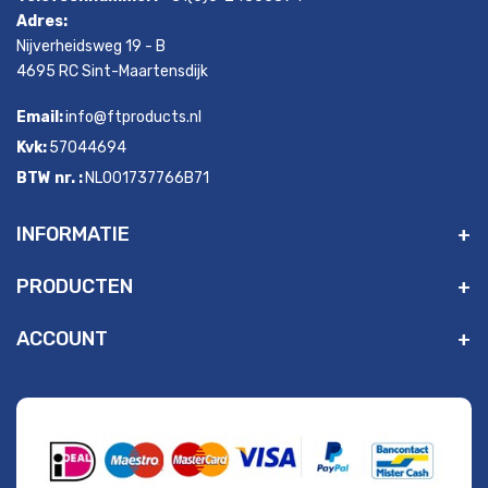
Adres:
Nijverheidsweg 19 - B
4695 RC Sint-Maartensdijk
Email:
info@ftproducts.nl
Kvk:
57044694
BTW nr. :
NL001737766B71
INFORMATIE
PRODUCTEN
ACCOUNT