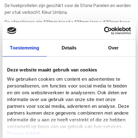
De hoekprofielen zijn geschikt voor de Stone Panelen en worden
per stuk verkocht. Kleur Umbria.
De afmetingen zijn 121mm breed x 121mm lang x 420mm hoog.
Verkrijgbaar in de kleuren: Calabria, Lazio, Liguria, Toscana, Umbria
en Sicily.
Toestemming
Details
Over
18
35
Deze website maakt gebruik van cookies
We gebruiken cookies om content en advertenties te
In Winkelwagen
personaliseren, om functies voor social media te bieden
en om ons websiteverkeer te analyseren. Ook delen we
informatie over uw gebruik van onze site met onze
partners voor social media, adverteren en analyse. Deze
partners kunnen deze gegevens combineren met andere
informatie die u aan ze heeft verstrekt of die ze hebben
verzameld op basis van uw gebruik van hun services.
Privacy beleid
Details