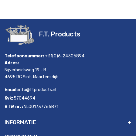
F.T. Products
Telefoonnummer:
+31(0)6-24305894
Adres:
Nijverheidsweg 19 - B
4695 RC Sint-Maartensdijk
Email:
info@ftproducts.nl
Kvk:
57044694
BTW nr. :
NL001737766B71
INFORMATIE