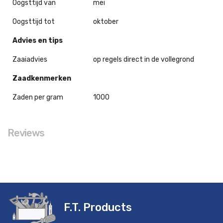
Oogsttijd van
mei
Oogsttijd tot
oktober
Advies en tips
Zaaiadvies
op regels direct in de vollegrond
Zaadkenmerken
Zaden per gram
1000
Reviews
F.T. Products