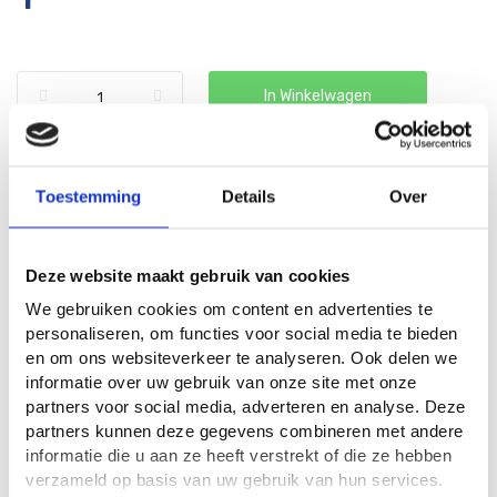
In Winkelwagen
Toestemming
Details
Over
Deze website maakt gebruik van cookies
Details
We gebruiken cookies om content en advertenties te
personaliseren, om functies voor social media te bieden
en om ons websiteverkeer te analyseren. Ook delen we
Buzzy® Organic Pluksla
informatie over uw gebruik van onze site met onze
partners voor social media, adverteren en analyse. Deze
Red Salad Bowl zaden
partners kunnen deze gegevens combineren met andere
(BIO)
informatie die u aan ze heeft verstrekt of die ze hebben
verzameld op basis van uw gebruik van hun services.