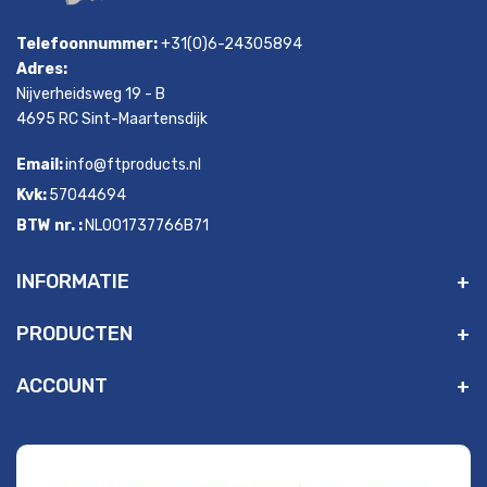
Telefoonnummer:
+31(0)6-24305894
Adres:
Nijverheidsweg 19 - B
4695 RC Sint-Maartensdijk
Email:
info@ftproducts.nl
Kvk:
57044694
BTW nr. :
NL001737766B71
INFORMATIE
PRODUCTEN
ACCOUNT