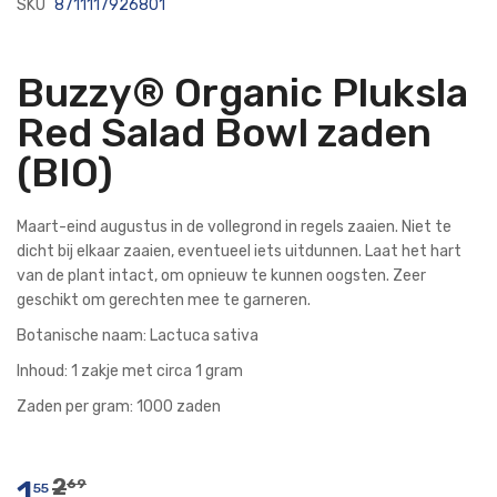
SKU
8711117926801
Buzzy® Organic Pluksla
Red Salad Bowl zaden
(BIO)
Maart-eind augustus in de vollegrond in regels zaaien. Niet te
dicht bij elkaar zaaien, eventueel iets uitdunnen. Laat het hart
van de plant intact, om opnieuw te kunnen oogsten. Zeer
geschikt om gerechten mee te garneren.
Botanische naam: Lactuca sativa
Inhoud: 1 zakje met circa 1 gram
Zaden per gram: 1000 zaden
1
2
69
55