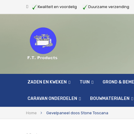
Kwaliteit en voordelig
Duurzame verzendin
ZADEN EN KWEKEN
TUIN
GROND & BEM
CARAVAN ONDERDELEN
BOUWMATERIALEN
Home
Gevelpaneel doos Stone Toscana