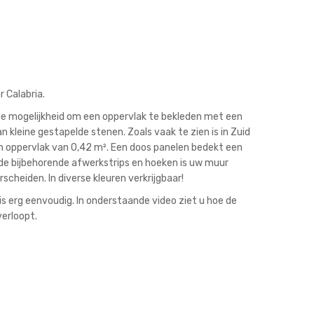
r Calabria.
 de mogelijkheid om een oppervlak te bekleden met een
an kleine gestapelde stenen. Zoals vaak te zien is in Zuid
n oppervlak van 0,42 m². Een doos panelen bedekt een
de bijbehorende afwerkstrips en hoeken is uw muur
scheiden. In diverse kleuren verkrijgbaar!
s erg eenvoudig. In onderstaande video ziet u hoe de
erloopt.