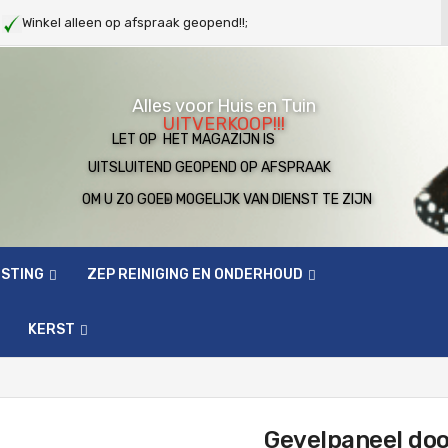
g
Winkel alleen op afspraak geopend!!;
Alles voor Huis en Tuin
UITVERKOOP!!!
LET OP HET MAGAZIJN IS
UITSLUITEND GEOPEND OP AFSPRAAK
OM U ZO GOED MOGELIJK VAN DIENST TE ZIJN
ESTING
ZEP REINIGING EN ONDERHOUD
KERST
Gevelpaneel do