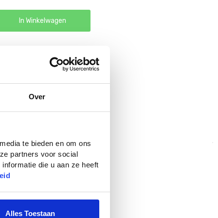
In Winkelwagen
Over
den.
 media te bieden en om ons
ze partners voor social
nformatie die u aan ze heeft
eid
Alles Toestaan