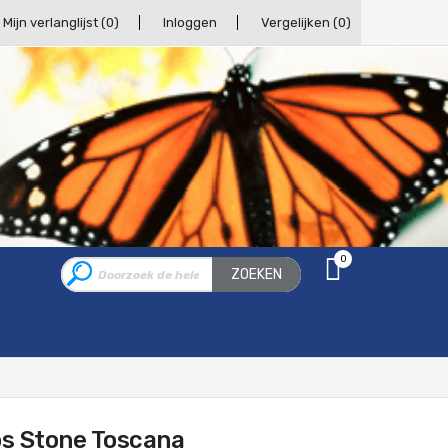
Mijn verlanglijst
(0)
Inloggen
Vergelijken
(0)
0
ZOEKEN
os Stone Toscana