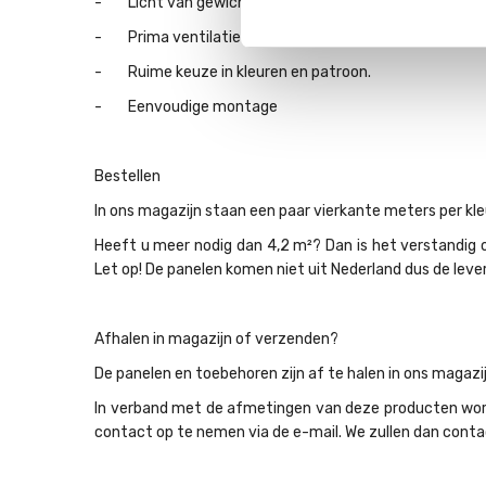
- Licht van gewicht en daardoor eenvoudig te montere
- Prima ventilatie van de gevel, eventueel met extra v
- Ruime keuze in kleuren en patroon.
- Eenvoudige montage
Bestellen
In ons magazijn staan een paar vierkante meters per kle
Heeft u meer nodig dan 4,2 m²? Dan is het verstandig 
Let op! De panelen komen niet uit Nederland dus de lever
Afhalen in magazijn of verzenden?
De panelen en toebehoren zijn af te halen in ons magazij
In verband met de afmetingen van deze producten worden
contact op te nemen via de e-mail. We zullen dan cont