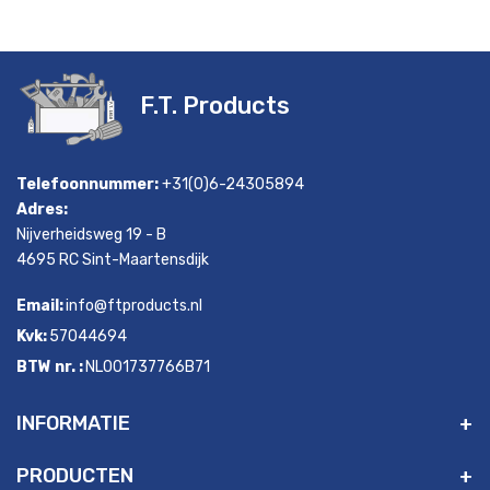
F.T. Products
Telefoonnummer:
+31(0)6-24305894
Adres:
Nijverheidsweg 19 - B
4695 RC Sint-Maartensdijk
Email:
info@ftproducts.nl
Kvk:
57044694
BTW nr. :
NL001737766B71
INFORMATIE
PRODUCTEN