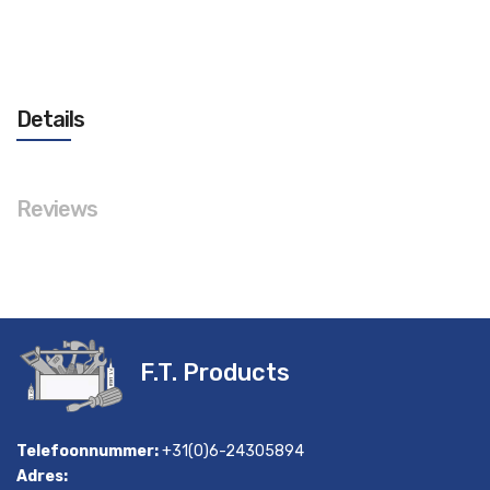
Niet op voorraad
Details
Reviews
F.T. Products
Telefoonnummer:
+31(0)6-24305894
Adres: