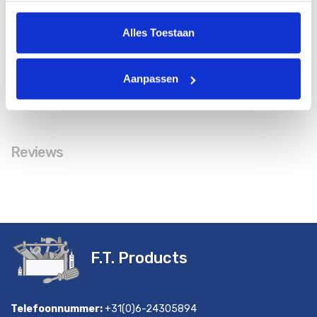
Alles Toestaan
Aanpassen
Details
Reviews
F.T. Products
Telefoonnummer:
+31(0)6-24305894