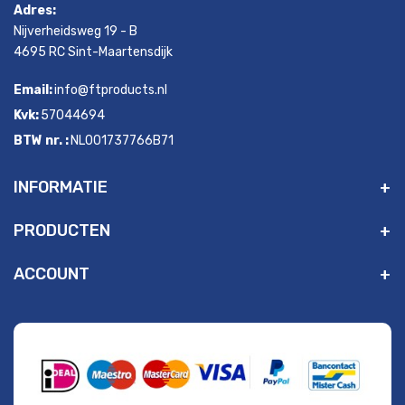
Adres:
Nijverheidsweg 19 - B
4695 RC Sint-Maartensdijk
Email:
info@ftproducts.nl
Kvk:
57044694
BTW nr. :
NL001737766B71
INFORMATIE
PRODUCTEN
ACCOUNT