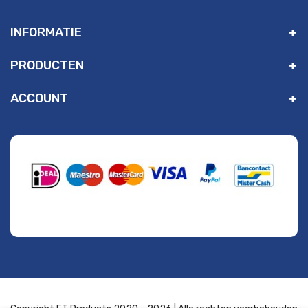
INFORMATIE
PRODUCTEN
ACCOUNT
" alt="Payment Methods" />