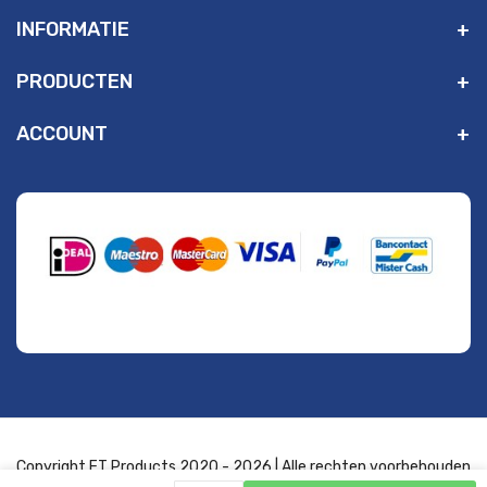
INFORMATIE
PRODUCTEN
ACCOUNT
" alt="Payment Methods" />
Copyright FT Products 2020 - 2026 | Alle rechten voorbehouden