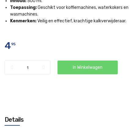
Inhoud:
500 ml.
Toepassing:
Geschikt voor koffiemachines, waterkokers en
wasmachines.
Kenmerken:
Veilig en effectief, krachtige kalkverwijderaar.
4
95
In Winkelwagen
Details